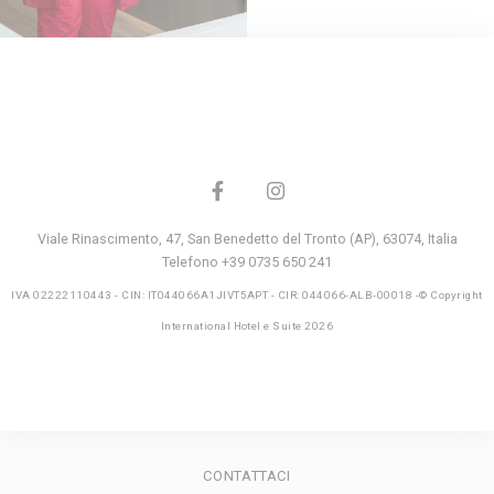
Viale Rinascimento, 47
,
San Benedetto del Tronto (AP)
,
63074
,
Italia
Telefono +39 0735 650 241
IVA 02222110443 - CIN: IT044066A1JIVT5APT - CIR: 044066-ALB-00018 -© Copyright
International Hotel e Suite 2026
CONTATTACI