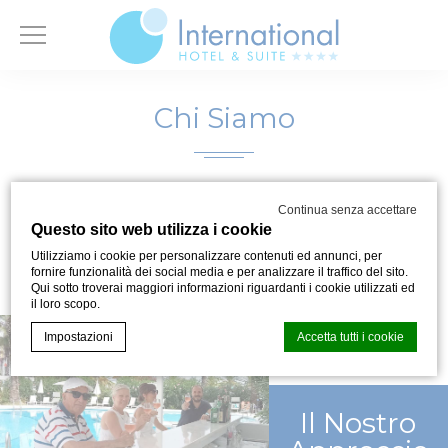
Chi Siamo
Continua senza accettare
Questo sito web utilizza i cookie
Utilizziamo i cookie per personalizzare contenuti ed annunci, per
fornire funzionalità dei social media e per analizzare il traffico del sito.
Qui sotto troverai maggiori informazioni riguardanti i cookie utilizzati ed
il loro scopo.
Impostazioni
Accetta tutti i cookie
Il Nostro
Cookie Declaration generata dal
CMP Macaron d-edge
. Ultimo
aggiornamento: 2025-02-20.