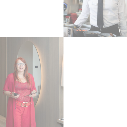
Conferma Selezione
Nascondi dettagli